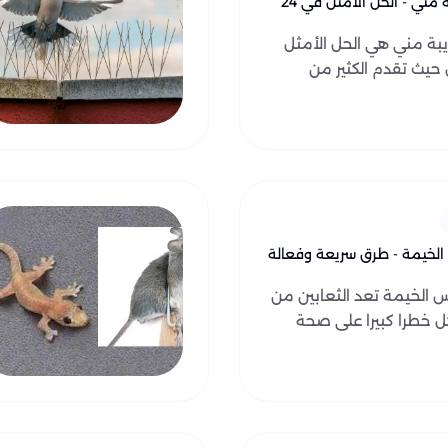
شركة مكافحة البعوض قريبة مني - الحل الامثل في 24
ة مني هي الحل الأمثل
حيث تقدم الكثير من
 الخيمة - طرق سريعة وفعالة
س الخيمة تعد الثعابين من
ل خطرا كبيرا على صحة