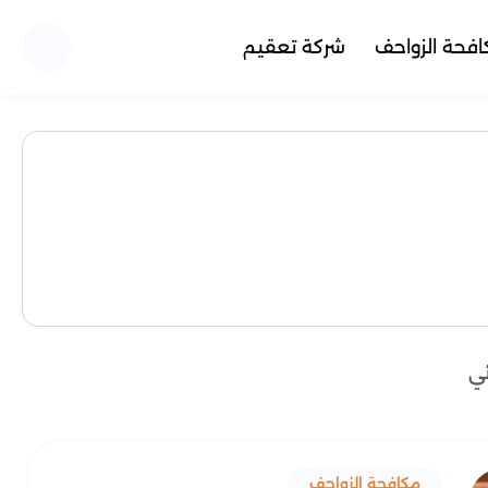
فحة الزواحف
شركة تعقيم
ي
مكافحة الزواحف