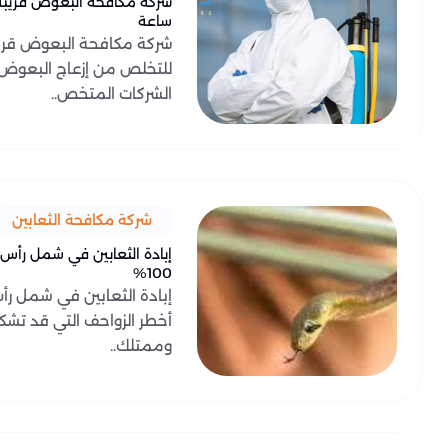
ساعة
شركة مكافحة البعوض قريب
للتخلص من إزعاج البعوض 
الشركات المتخص..
شركة مكافحة الثعابين
إبادة الثعابين في شمل رأس
100%
إبادة الثعابين في شمل رأ
أخطر الزواحف التي قد تشك
وممتلك..