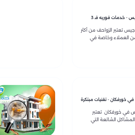
مكافحة الزواحف في جبل جيس - خدمات فوريه فـ 3
يس تعتبر الزواحف من أكثر
 من العملاء وخاصة في
في خورفكان - تقنيات مبتكرة
ض في خورفكان تعتبر
لمشاكل الشائعة التي