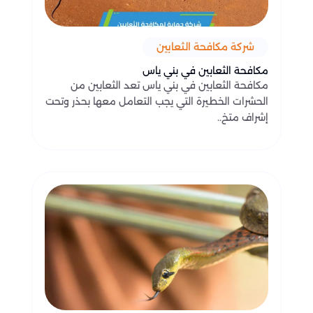
شركة مكافحة الثعابين
مكافحة الثعابين في بني ياس
مكافحة الثعابين في بني ياس تعد الثعابين من
الحشرات الخطيرة التي يجب التعامل معها بحذر وتحت
إشراف متخ..