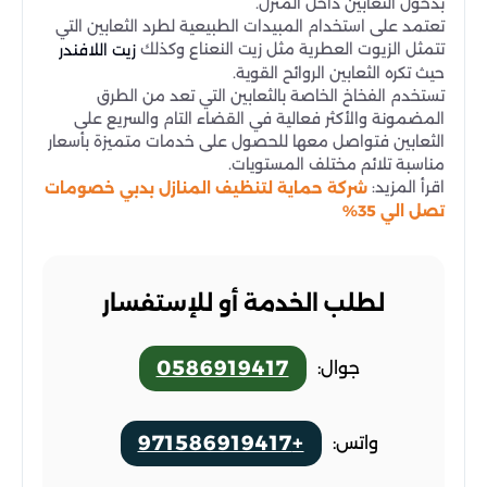
بدخول الثعابين داخل المنزل.
تعتمد على استخدام المبيدات الطبيعية لطرد الثعابين التي
تتمثل الزيوت العطرية مثل زيت النعناع وكذلك
زيت اللافندر
حيث تكره الثعابين الروائح القوية.
تستخدم الفخاخ الخاصة بالثعابين التي تعد من الطرق
المضمونة والأكثر فعالية في القضاء التام والسريع على
الثعابين فتواصل معها للحصول على خدمات متميزة بأسعار
مناسبة تلائم مختلف المستويات.
اقرأ المزيد:
شركة حماية لتنظيف المنازل بدبي خصومات
تصل الي 35%
لطلب الخدمة أو للإستفسار
0586919417
جوال:
+971586919417
واتس: