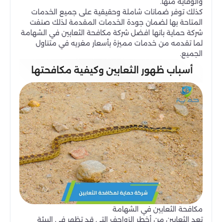
والوقاية منها.
كذلك توفر ضمانات شاملة وحقيقية على جميع الخدمات
المتاحة بها لضمان جودة الخدمات المقدمة لذلك صنفت
شركة حماية بانها افضل شركة مكافحة الثعابين في الشهامة
لما تقدمه من خدمات مميزة بأسعار مغريه في متناول
الجميع.
أسباب ظهور الثعابين وكيفية مكافحتها
مكافحة الثعابين في الشهامة
تعد الثعابين من أخطر الزواحف التي قد تظهر في البيئة