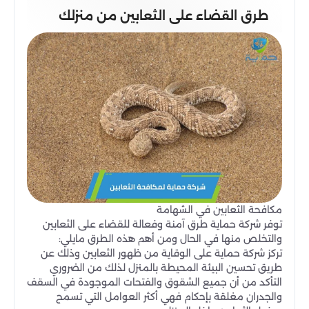
طرق القضاء على الثعابين من منزلك
مكافحة الثعابين في الشهامة
توفر شركة حماية طرق آمنة وفعالة للقضاء على الثعابين
والتخلص منها في الحال ومن أهم هذه الطرق مايلي:
تركز شركة حماية على الوقاية من ظهور الثعابين وذلك عن
طريق تحسين البيئة المحيطة بالمنزل لذلك من الضروري
التأكد من أن جميع الشقوق والفتحات الموجودة في السقف
والجدران مغلقة بإحكام فهي أكثر العوامل التي تسمح