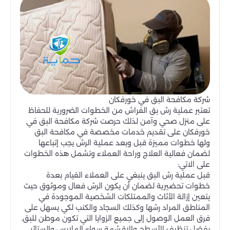
شركة مكافحة البق في خورفكان
تعتبر عملية رش بق الفراش من الخطوات الضرورية للحفاظ
على منزل صحي وآمن لذلك حرصت شركة مكافحة البق في
خورفكان على تقديم خدمات مخصصة في مكافحة البق
ولها خطوات مميزة قبل وبعد عملية الرش يجب إتباعها
لضمان فعالية العلاج وراحة العملاء وتشمل هذه الخطوات
على الاتي:
قبل عملية رش البق ينبغي على العملاء القيام بعدة
خطوات تحضيرية لضمان أن يكون الرش فعال وموثوق حيث
يتعين إزالة الأثاث والممتلكات الشخصية الموجودة في
المناطق المراد رشها وكذلك السجاد والكنب لكي يسهل على
فرق العمل الوصول إلى جميع الزوايا التي تكون موطن للبق.
يفضل تنظيف الأسطح والاقشمة سواء الملابس والستائر