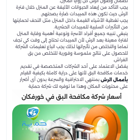
لضمان وصول الرش كل زوايا المنزل.
يجب التأكد من إبعاد الحيوانات الأليفة عن المنزل خلال فترة
الرش حيث تكون هذه المبيدات ضارة بصحتهم.
يجب تغطية الأشياء القيمة داخل المنزل مثل التحف لحمايتها
من التأثيرات السلبية للمبيدات الحشرية.
ينبغي تنبيه جميع أفراد الأسرة وتوعية أهمية وقاية المنزل
لفترة معينة بعد الرش لأن المبيدات تحتاج إلى وقت كي تجف
تماما والتخلص من تأثيراتها لذلك يجب اتباع تعليمات الشركة
للحصول على نتائج ملموسة وفورية للتخلص من بق
الفراش.
يفضل الاعتماد على أحد الشركات المتخصصة في تقديم
خدمات مكافحة البق لأنها على دراية كاملة بكيفية القيام
بمنتهي الاحترافية والسرعة بدون أى أضرار
بأعمال الرش
على محتويات المكان وهذا ما توفره لك شركة حماية
أسعار شركة مكافحة البق في خورفكان