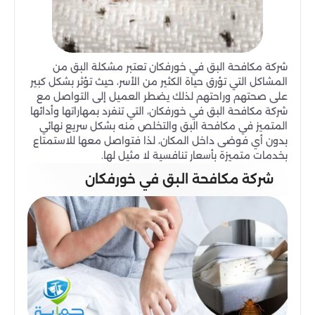
شركة مكافحة البق في خورفكان تعتبر مشكلة البق من
المشاكل التي تؤرق حياة الكثير من الأسر، حيث تؤثر بشكل كبير
على صحتهم وراحتهم لذلك يضطر العميل إلى التواصل مع
شركة مكافحة البق في خورفكان، التي تنفرد بمهاراتها وأدائها
المتميز في مكافحة البق والتخلص منه بشكل سريع نهائي
بدون أي فوضى داخل المكان، لذا فتواصل معها للاستمتاع
بخدمات متميزة بأسعار تنافسية لا مثيل لها.
شركة مكافحة البق في خورفكان