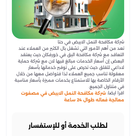
شركة مكافحة النمل الابيض في حتا
تعد من أهم الأمور التي تشغل بال الكثير من العملاء عند
التعاقد مع شركة مكافحة البق في خورفكان حيث يعتقد
البعض إن أسعار الخدمات مبالغ فيها لان مع شركة حماية
لاداعي للقلق حيث تحرص على توفير خدماتها بأسعار
معقولة تناسب جميع العملاء لذا فتواصل معها من خلال
الأرقام الخاصة بها للاستمتاع بخدمات مميزة بأسعار مناسبة
في متناول الجميع.
اقرا ايضا:
شركة مكافحة النمل الابيض في مصفوت
معالجة فعاله طوال 24 ساعة
لطلب الخدمة أو للإستفسار