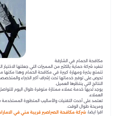
مكافحة الحمام في الشارقة
تنفرد شركة حماية بالكثير من المميزات التي جعلتها الاختيار 
تتمتع بخبرة ومهارة كبيرة في مكافحة الحمام وهذا مكنها م
تحرص على توفير خدماتها تحت إشراف أكبر الخبراء والمتخص
النتائج التي ينتظرها العميل.
يوجد لديها خدمة عملاء ممتازة متوفرة طوال اليوم للتواص
العملاء.
تعتمد على أحدث التقنيات والأساليب المتطورة المستخدمة في
ومريحة طوال الوقت.
اقرا ايضا:
شركة مكافحة الصراصير قريبة مني في الامارات st control