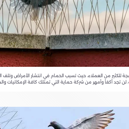
ة للكثير من العملاء، حيث تسبب الحمام في انتشار الأمراض وتلف ا
تجد أكفأ وأمهر من شركة حماية التي تمتلك كافة الإمكانيات وال