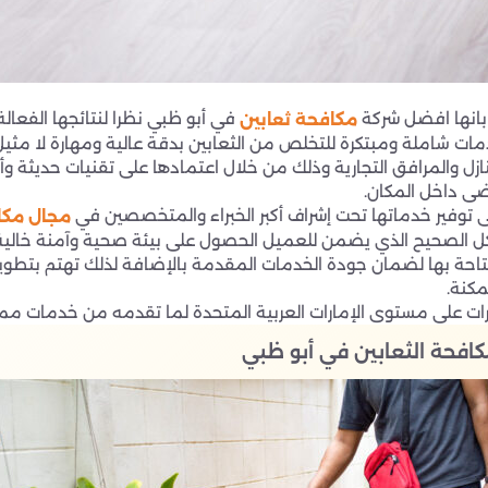
بانها افضل شركة
في أبو ظبي نظرا لنتائجها الفعالة
مكافحة ثعابين
ت شاملة ومبتكرة للتخلص من الثعابين بدقة عالية ومهارة لا مثيل 
لمرافق التجارية وذلك من خلال اعتمادها على تقنيات حديثة وأجهزة
ضى داخل المكان.
توفير خدماتها تحت إشراف أكبر الخبراء والمتخصصين في
مجال مكا
كل الصحيح الذي يضمن للعميل الحصول على بيئة صحية وآمنة خالية
حة بها لضمان جودة الخدمات المقدمة بالإضافة لذلك تهتم بتطوير
كنة.
ات على مستوى الإمارات العربية المتحدة لما تقدمه من خدمات ممي
فحة الثعابين في أبو ظبي