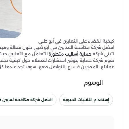
كيفية القضاء على الثعابين في أبو ظبي
افضل شركة مكافحة الثعابين في أبو ظبي حلول فعالة ومبتكر
تتبنى شركة
للتعامل مع الثعابين حي
حماية أساليب متطورة
تقوم شركة حماية بتوفير استشارات للعملاء حول كيفية تجنب ا
عملائها المميزين فسارع بالتواصل معها سوف تجد عندها كل
الوسوم
إستخدام التقنيات الحيوية
افضل شركة مكافحة ثعابين ف