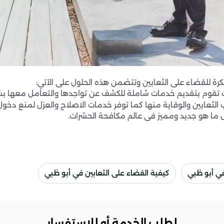
ة للقضاء على الثعابين وتتضمن هذه الحلول على الآتي:
ث تقوم بتقديم خدمات شاملة للكشف عن تواجدها والتعامل معها ب
لثعابين والوقاية منها كما توفر خدمات الاصلاح والعزل لمنع دخول ال
 ما هو جديد ومميز فى عالم مكافحة الحشرات.
ي أبو ظبي
كيفية القضاء على الثعابين في أبو ظبي
لطلب الخدمة أو للإستفسار