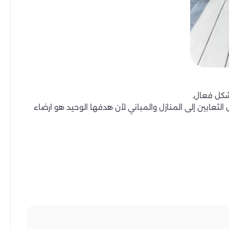
شكل فعال.
ثعابين إلى المنازل والمباني لأن هدفها الوحيد هو ارضاء