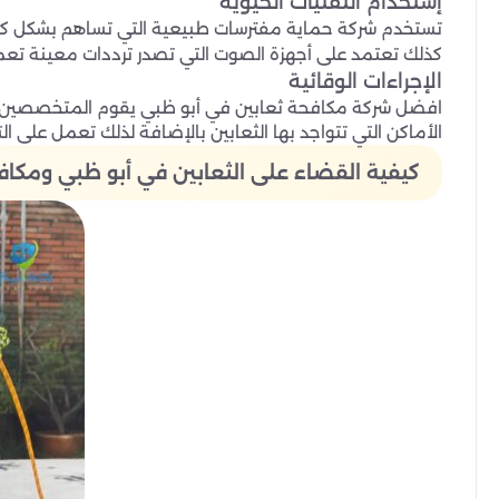
إستخدام التقنيات الحيوية
تستخدم شركة حماية مفترسات طبيعية التي تساهم بشكل كب
كذلك تعتمد على أجهزة الصوت التي تصدر ترددات معينة تعمل
الإجراءات الوقائية
افضل شركة مكافحة ثعابين في أبو ظبي يقوم المتخصصين بفح
الأماكن التي تتواجد بها الثعابين بالإضافة لذلك تعمل على الت
كيفية القضاء على الثعابين في أبو ظبي ومكافح