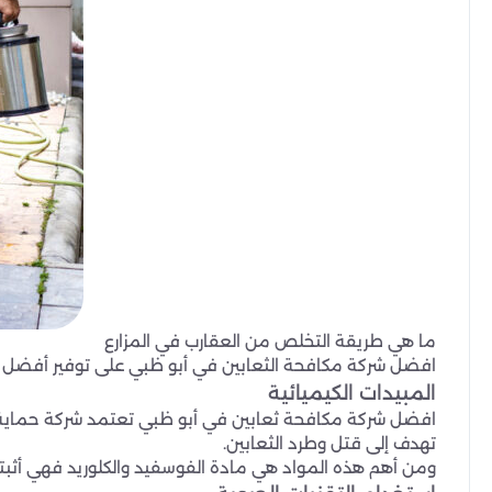
ما هي طريقة التخلص من العقارب في المزارع
افضل شركة مكافحة الثعابين في أبو ظبي على توفير أفضل أ
المبيدات الكيميائية
افضل شركة مكافحة ثعابين في أبو ظبي تعتمد شركة حماية عل
تهدف إلى قتل وطرد الثعابين.
ومن أهم هذه المواد هي مادة الفوسفيد والكلوريد فهي أثبتت