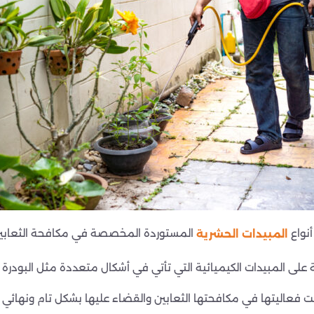
نواع
المستوردة المخصصة في مكافحة الثعابين 
المبيدات الحشرية
ى المبيدات الكيميائية التي تأتي في أشكال متعددة مثل البودرة 
 فعاليتها في مكافحتها الثعابين والقضاء عليها بشكل تام ونهائي