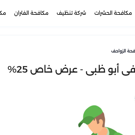
مكافحة الحشرات
شركة تنظيف
مكافحة الفئران
مكا
حة الزواحف
 أبو ظبي - عرض خاص 25%