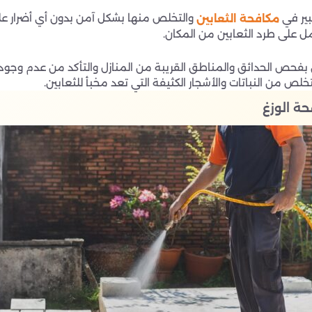
ير في
والتخلص منها بشكل آمن بدون أي أضرار عل
مكافحة الثعابين
 على طرد الثعابين من المكان.
ص الحدائق والمناطق القريبة من المنازل والتأكد من عدم وجود ا
خلص من النباتات والأشجار الكثيفة التي تعد مخبأ للثعابين.
ة الوزغ