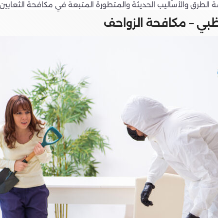
الطرق والأساليب الحديثة والمتطورة المتبعة في مكافحة الثعابين 
بي – مكافحة الزواحف