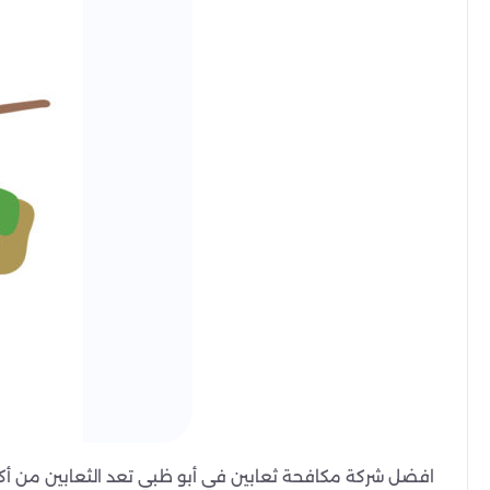
افضل شركة مكافحة ثعابين في أبو ظبي تعد الثعابين من أكثر 