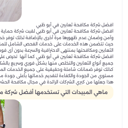
افضل شركة مكافحة ثعابين في أبو ظبي
افضل شركة مكافحة ثعابين في أبو ظبي لقبت شركة حماية 
وآمن وضمان عدم ظهورها مرة أخرى بالإضافة لذلك توفر خدما
حيث تتضمن هذه الخدمات على خدمات الفحص الشامل للمنازل وا
الثعابين ومكافحتها بمنتهى الاحترافية والسرعة بدون أى فو
افضل شركة مكافحة ثعابين في أبو ظبي كما أنها تحرص على 
جميع أنواع الثعابين والتخلص منها بشكل فوري وسريع بالش
كذلك توفر ضمانات شاملة وحقيقية على جميع الخدمات المتا
مستوي من الجودة والكفاءة لتقديم خدماتها بأعلى جودة مم
هذا جعلها من كبري الشركات الرائدة في مجال مكافحة الحشر
ماهي المبيدات التي تستخدمها أفضل شركة مكا