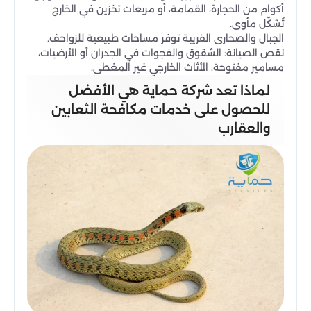
أكوام من الحجارة، القمامة، أو مربعات تخزين في الخارج
تُشكّل مأوى.
الجبال والصحارى القريبة توفر مساحات طبيعية للزواحف.
نقص الصيانة: الشقوق والفجوات في الجدران أو الأرضيات،
مسامير مفتوحة، الأثاث الخارجي غير المغطى.
لماذا تعد شركة حماية هي الأفضل
للحصول على خدمات مكافحة الثعابين
والعقارب