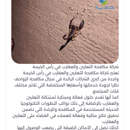
شركة مكافحة الثعابين والعقارب في رأس الخيمة
تعتبر شركة مكافحة الثعابين والعقارب في رأس الخيمة
واحدة من كبرى الشركات الرائدة في مجال مكافحة الزواحف
نظرا لجودة خدماتها وأسعارها المنخفضة التي تلائم مختلف
فئات المجتمع.
كما أنها تقدم حلول فعالة ومبتكرة لمشكلة الثعابين
والعقارب بالإضافة إلى ذلك تواكب التطورات التكنولوجيا
الحديثة المستخدمة في المكافحة والإبادة التي تضمن
تحقيق نتائج مثالية وفعالة للعملاء في القضاء على الثعابين
والعقارب.
كذلك تصل إلى الأماكن الضيقة التي يصعب الوصول إليها