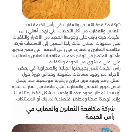
شركة مكافحة الثعابين والعقارب في رأس الخيمة تعد
الثعابين والعقارب من أكثر التحديات التي تهدد أهالي رأس
الخيمة، حيث يترتب على وجودها العديد من الأضرار والتلفيات
على محتويات المكان، لذلك يلجأ العميل إلى الاستعانة شركة
مكافحة الثعابين والعقارب في رأس الخيمة، التي تتميز بخبرتها
وأدائها المتميز في توفير خدمات مكافحة الثعابين والعقارب
على أعلى مستوى من الجودة والكفاءة.
رأس الخيمة تتميز بطبيعتها الجبلية والصحراوية في بعض
الأجزاء، مع وجود مساحات مفتوحة وحدائق كبيرة حول
الفلل، ومع وجود فرق حراري ورطوبة موسمية، مما يجعل
فرص ظهور الثعابين والعقارب أعلى، خاصة في الفترات الحارة
أو بعد الأمطار. وجود هذه الزواحف لا يشكل فقط رعبًا نفسيًا،
وإنما تهديدًا صحيًا ومخاطر اقتصادية لمنزلك أو الممتلكات.
شركة مكافحة الثعابين والعقارب في
رأس الخيمة