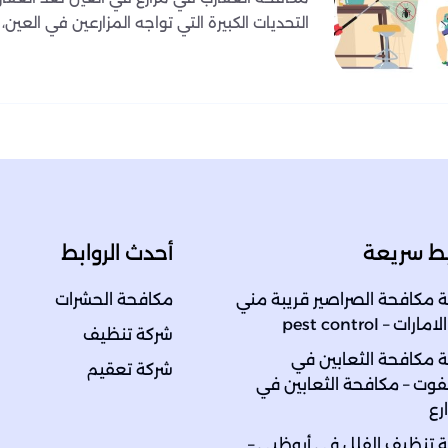
التحديات الكبيرة التي تواجه المزارعين في العين، 
بط سريعة
أحدث الروابط
 مكافحة الصراصير قريبة مني
مكافحة الحشرات
رات – pest control
شركة تنظيف
 مكافحة الثعابين في
شركة تعقيم
ت – مكافحة الثعابين في
رع
 تنظيف الفلل في أبوظبي –