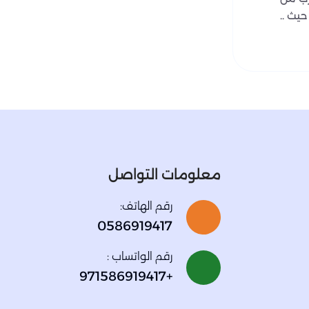
حيث ..
معلومات التواصل
رقم الهاتف:
0586919417
رقم الواتساب :
+971586919417