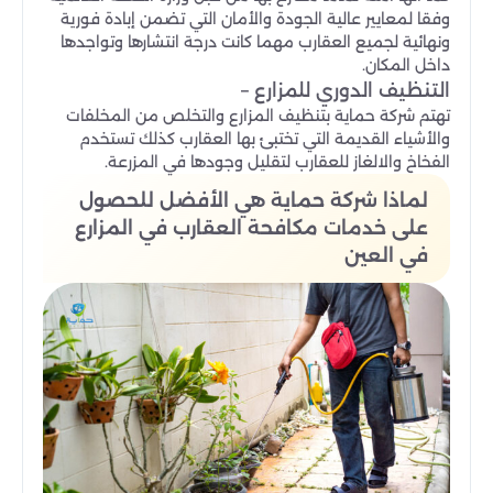
وفقا لمعايير عالية الجودة والأمان التي تضمن إبادة فورية
ونهائية لجميع العقارب مهما كانت درجة انتشارها وتواجدها
داخل المكان.
التنظيف الدوري للمزارع –
تهتم شركة حماية بتنظيف المزارع والتخلص من المخلفات
والأشياء القديمة التي تختبئ بها العقارب كذلك تستخدم
الفخاخ والالغاز للعقارب لتقليل وجودها في المزرعة.
لماذا شركة حماية هي الأفضل للحصول
على خدمات مكافحة العقارب في المزارع
في العين