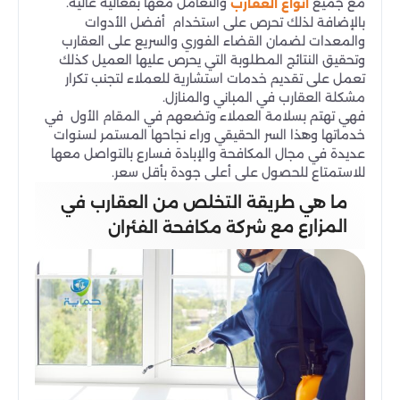
مع جميع
والتعامل معها بفعالية عالية.
أنواع العقارب
بالإضافة لذلك تحرص على استخدام أفضل الأدوات
والمعدات لضمان القضاء الفوري والسريع على العقارب
وتحقيق النتائج المطلوبة التي يحرص عليها العميل كذلك
تعمل على تقديم خدمات استشارية للعملاء لتجنب تكرار
مشكلة العقارب في المباني والمنازل.
فهي تهتم بسلامة العملاء وتضعهم في المقام الأول في
خدماتها وهذا السر الحقيقي وراء نجاحها المستمر لسنوات
عديدة في مجال المكافحة والإبادة فسارع بالتواصل معها
للاستمتاع للحصول على أعلى جودة بأقل سعر.
ما هي طريقة التخلص من العقارب في
المزارع مع
شركة مكافحة الفئران