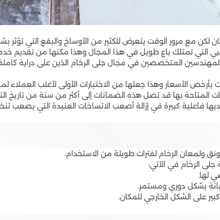
ن لكن مع مرور الوقت يتعرض للكثير من الأوساخ والبقع التي تؤثر بش
ظبي التي تمتلك باع طويل في هذا المجال وهذا مكنها من تقديم خدم
 والمهندسين المتخصصين في مجال جلى الرخام الذين على دراية كاملة
أرخص الأسعار وهذا جعلها من الاختيارات الأولى لأغلب العملاء لم
لمتاحة بها قد تصل هذه الضمانات إلى أكثر من سنة من تاريخ الت
لديها فاعلية كبيرة في إزالة أصعب الاتساخات العنيدة التي يصعب تن
نق ولمعان الرخام لفترات طويلة من الاستخدام.
لى الرخام في الآتي:
ي لها.
يانة بشكل دوري ومستمر.
بير على الشكل الخارجي للمكان.