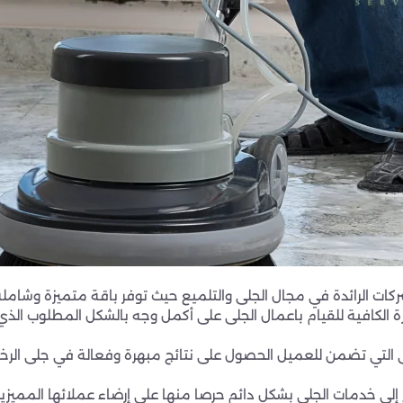
كات الرائدة في مجال الجلى والتلميع حيث توفر باقة متميزة وشاملة
ة الكافية للقيام باعمال الجلى على أكمل وجه بالشكل المطلوب ا
التي تضمن للعميل الحصول على نتائج مبهرة وفعالة في جلى الرخام
 إلى خدمات الجلى بشكل دائم حرصا منها على إرضاء عملائها المميزين