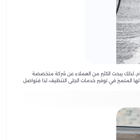
ام، لذلك يبحث الكثير من العملاء عن شركة متخصصة
ئها المتميز في توفير خدمات الجلى التنظيف، لذا فتواصل