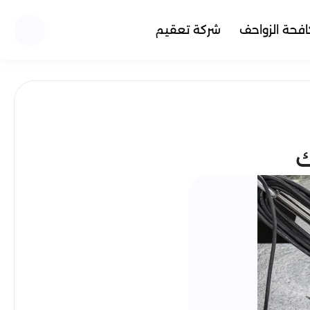
فحة الزواحف
شركة تعقيم
ك