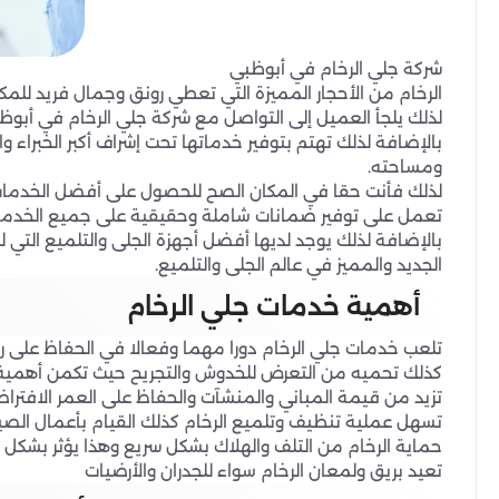
شركة جلي الرخام في أبوظبي
الرخام من الأحجار المميزة التي تعطي رونق وجمال فريد للمكا
لذلك يلجأ العميل إلى التواصل مع شركة جلي الرخام في أبو
بالإضافة لذلك تهتم بتوفير خدماتها تحت إشراف أكبر الخبراء
ومساحته.
لذلك فأنت حقا في المكان الصح للحصول على أفضل الخدمات ب
تعمل على توفير ضمانات شاملة وحقيقية على جميع الخدمات ا
بالإضافة لذلك يوجد لديها أفضل أجهزة الجلى والتلميع التي 
الجديد والمميز في عالم الجلى والتلميع.
أهمية خدمات جلي الرخام
تلعب خدمات جلي الرخام دورا مهما وفعالا في الحفاظ على رو
كذلك تحميه من التعرض للخدوش والتجريح حيث تكمن أهمية ج
تزيد من قيمة المباني والمنشآت والحفاظ على العمر الافتراض
تسهل عملية تنظيف وتلميع الرخام كذلك القيام بأعمال الص
حماية الرخام من التلف والهلاك بشكل سريع وهذا يؤثر بشكل ك
تعيد بريق ولمعان الرخام سواء للجدران والأرضيات