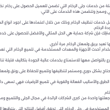
 من خدمات جلى الرخام التي تضمن للعميل الحصول على رخام نظيف
في ومميز وتتضمن هذه الخدمات على الآتي:
ل خدمات تنظيف الرخام وذلك من خلال اعتمادها على اجود انواع ا
ة الرخام.
نزلك فإن شركة حماية هي الحل المثالي والأفضل للحصول على خدمات
ا تعيد بريق ولمعان الرخام مرة أخري.
خدام أحدث الأجهزة والمعدات المستخدمة في تلميع الرخام التي تعم
 بالتواصل معها للاستمتاع بخدمات عالية الجودة بتكاليف قليلة تناس
ات تحتاج بشكل دوري ومستمر لتنظيفها وتلميع للحفاظ على رونق ولم
طرق والأساليب الفعالة والقوية في تلميع الأرضيات فهي تسعى دائم
ام
 جعلتها واحدة من كبرى الشركات الرائدة في مجال الجلى والتلميع وم
المستخدمة في جلي الرخام التي تحقق أفضل النتائج التي ينتظرها ال