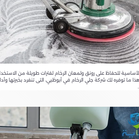
لأساسية للحفاظ على رونق ولمعان الرخام لفترات طويلة من الاستخد
 ما توفره لك شركة جلي الرخام في أبوظبي، التى تنفرد بخبرتها وأدا