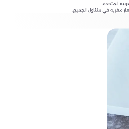
بية المتحدة.
ار مغريه في متناول الجميع.