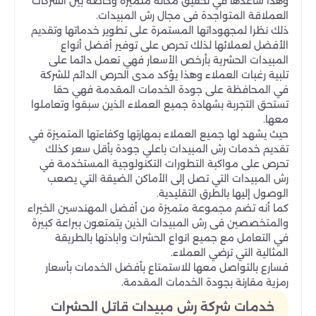
وهذا ساعدها في تحقيق مكانة متميزة وخاصة بين الشركات
العملاقة المتواجدة فى مجال رش المبيدات.
ذلك نظرا لمجهوداتها المستمرة على تطوير خدماتها وتقديم
الأفضل لعملائها لذلك تحرص على توفير أفضل أنواع
المبيدات الحشرية بأرخص الأسعار فهي تعمل دائما على
تلبية رغبات العملاء وهذا يؤكد مدى الحرص الدائم للشركة
في المحافظة على جودة الخدمات المقدمة فهي حقا
تستحق التجربة بشهادة جميع العملاء الذين سبقوا وتعاملوا
معها.
حيث يشهد لها جميع العملاء بمهارتها وكفاءتها المتميزة في
تقديم خدمات رش المبيدات باعلي جودة بأقل سعر كذلك
تحرص على مواكبة التطورات التكنولوجية المستخدمة في
رش المبيدات التي تصل إلى الأماكن الضيقة التي يصعب
الوصول إليها بالطرق التقليدية.
كما أنه تضم مجموعة متميزة من أفضل المهندسين الخبراء
والمتخصصين فى رش المبيدات الذين يتمتعون ببراعة كبيرة
في التعامل مع جميع انواع الحشرات وابادتها بالطريقة
المثالية التي ترضي العملاء.
فسارع بالتواصل معها للاستمتاع بأفضل الخدمات بأسعار
رمزية مقارنة بجودة الخدمات المقدمة.
خدمات شركة رش مبيدات قاتل الحشرات