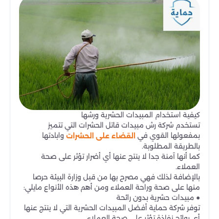
كيفية استخدام المبيدات الحشرية ورشها
تستخدم شركة رش مبيدات قاتل الحشرات التي تتميز
بمفعولها القوي في
وابادتها
القضاء على الحشرات
بالطريقة المطلوبة.
كما أنها آمنة جدا لا ينتج عنها أي أضرار تؤثر على صحة
العملاء.
بالإضافة لذلك فهي مصرح بها من قبل وزارة البيئة حرصا
منها على صحة وراحة العملاء ومن أهم هذه الأنواع مايلي:
● مبيدات حشرية بدون رائحة
توفر شركة حماية أفضل المبيدات الحشرية التي لا ينتج عنها
أي روائح نفاذة تؤثر على صحة العملاء.