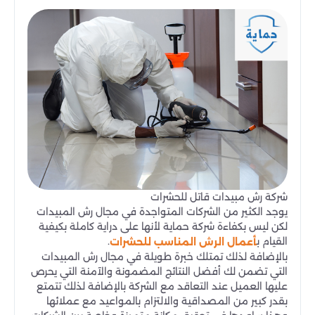
شركة رش مبيدات قاتل للحشرات
يوجد الكثير من الشركات المتواجدة في مجال رش المبيدات
لكن ليس بكفاءة شركة حماية لأنها على دراية كاملة بكيفية
القيام ب
.
أعمال الرش المناسب للحشرات
بالإضافة لذلك تمتلك خبرة طويلة في مجال رش المبيدات
التي تضمن لك أفضل النتائج المضمونة والآمنة التي يحرص
عليها العميل عند التعاقد مع الشركة بالإضافة لذلك تتمتع
بقدر كبير من المصداقية والالتزام بالمواعيد مع عملائها