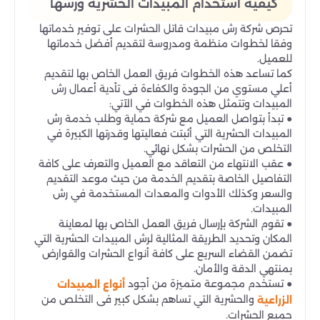
كيفية استخدام المبيدات الحشرية ورشها
تحرص شركة رش مبيدات قاتل الحشرات على توفير خدماتها
وفقا لخطوات منظمة ومدروسة لتقديم أفضل خدماتها
للعميل.
كما تساعد هذه الخطوات فريق العمل الخاص بها لتقديم
أعلي مستوي من الجودة والكفاءة فى تأدية أعمال رش
المبيدات وتتمثل هذه الخطوات في الآتي:
● تبدأ بتواصل العميل مع شركة حماية وطلب خدمة رش
المبيدات الحشرية التي أثبتت فعاليتها وقدرتها الكبيرة في
التخلص من الحشرات بشكل نهائي.
● عقب الانتهاء من التعاقد مع العميل والتعرف على كافة
التفاصيل الخاصة بتقديم الخدمة من حيث موعد التقديم
والسعر وكذلك الأدوات والمعدات المستخدمة في رش
المبيدات.
● تقوم الشركة بإرسال فريق العمل الخاص بها لمعاينة
المكان وتحديد الطريقة المثالية لرش المبيدات الحشرية التي
تضمن القضاء السريع على كافة أنواع الحشرات والقوارض
بمنتهي الدقة والأمان.
● تستخدم مجموعة متميزة من أجود
أنواع المبيدات
والحشرية التي تساهم بشكل كبير فى التخلص من
الزراعية
جميع الحشرات.