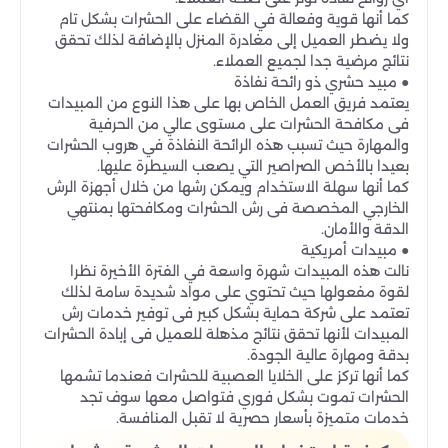
كما أنها قوية وفعالة في القضاء على الحشرات بشكل تام
ولا يضطر العميل إلى مغادرة المنزل بالإضافة لذلك تحقق
نتائج مرضية جدا لجميع العملاء.
● مبيد حشري ذو رائحة نفاذة
يعتمد فريق العمل الخاص بها على هذا النوع من المبيدات
فى مكافحة الحشرات على مستوى عالي من الحرفية
والمهارة حيث تسبب هذه الرائحة النفاذة في هروب الحشرات
بعيدا بالأخص الصراصير التي يصعب السيطرة عليها.
كما أنها سهلة الاستخدام ويمكن رشها من خلال أجهزة الرش
الخارجي المخصصة فى رش الحشرات ومكافحتها بمنتهي
الدقة والأمان.
● مبيدات أمريكية
نالت هذه المبيدات شهرة واسعة في الفترة الأخيرة نظرا
لقوة مفعولها حيث تحتوي على مواد شديدة سامة لذلك
تعتمد على شركة حماية بشكل كبير فى توفير خدمات رش
المبيدات لأنها تحقق نتائج مذهلة للعميل فى إبادة الحشرات
بدقة ومهارة عالية الجودة.
كما أنها تركز على الخلايا العصبية للحشرات فعندما تشمها
الحشرات تموت بشكل فوري فتواصل معها سوف تجد
خدمات متميزة بأسعار حصرية لا تقبل المنافسة.