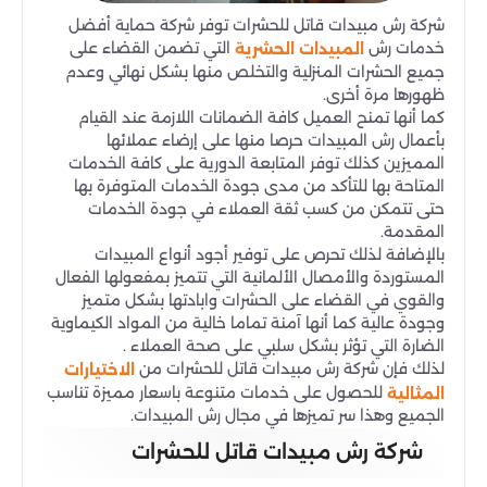
شركة رش مبيدات قاتل للحشرات توفر شركة حماية أفضل
خدمات رش
التي تضمن القضاء على
المبيدات الحشرية
جميع الحشرات المنزلية والتخلص منها بشكل نهائي وعدم
ظهورها مرة أخرى.
كما أنها تمنح العميل كافة الضمانات اللازمة عند القيام
بأعمال رش المبيدات حرصا منها على إرضاء عملائها
المميزين كذلك توفر المتابعة الدورية على كافة الخدمات
المتاحة بها للتأكد من مدى جودة الخدمات المتوفرة بها
حتى تتمكن من كسب ثقة العملاء في جودة الخدمات
المقدمة.
بالإضافة لذلك تحرص على توفير أجود أنواع المبيدات
المستوردة والأمصال الألمانية التي تتميز بمفعولها الفعال
والقوي في القضاء على الحشرات وابادتها بشكل متميز
وجودة عالية كما أنها آمنة تماما خالية من المواد الكيماوية
الضارة التي تؤثر بشكل سلبي على صحة العملاء .
لذلك فإن شركة رش مبيدات قاتل للحشرات من
الاختيارات
للحصول على خدمات متنوعة باسعار مميزة تناسب
المثالية
الجميع وهذا سر تميزها في مجال رش المبيدات.
شركة رش مبيدات قاتل للحشرات