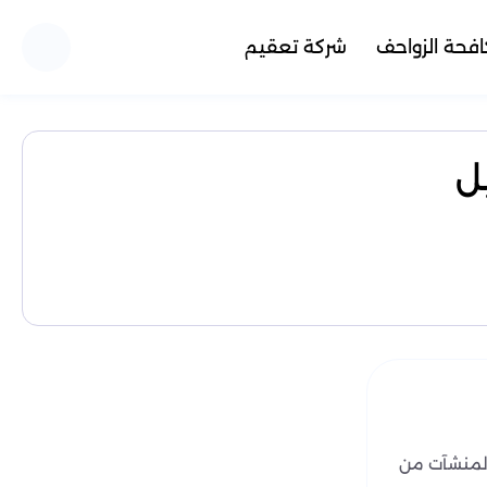
فحة الزواحف
شركة تعقيم
ل
والمنشآت من