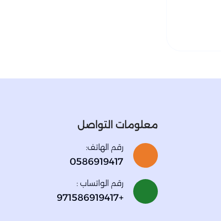
معلومات التواصل
رقم الهاتف:
0586919417
رقم الواتساب :
+971586919417