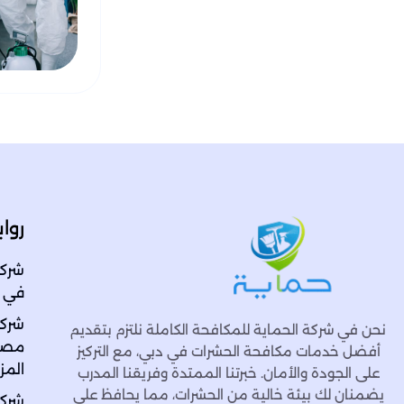
روا
شركة
في الاما
شركة
نحن في شركة الحماية للمكافحة الكاملة نلتزم بتقديم
مصفو
أفضل خدمات مكافحة الحشرات في دبي، مع التركيز
المزا
على الجودة والأمان. خبرتنا الممتدة وفريقنا المدرب
يضمنان لك بيئة خالية من الحشرات، مما يحافظ على
شركة