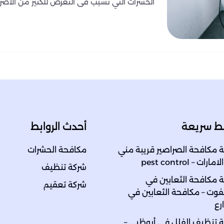
الحشرات التي تسبب فى التعرض للكثير من الأضرار
بط سريعة
أحدث الروابط
 مكافحة الصراصير قريبة مني
مكافحة الحشرات
رات – pest control
شركة تنظيف
 مكافحة الثعابين في
شركة تعقيم
ت – مكافحة الثعابين في
رع
 تنظيف الفلل في أبوظبي –