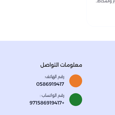
 والمخاط..
معلومات التواصل
رقم الهاتف:
0586919417
رقم الواتساب :
+971586919417