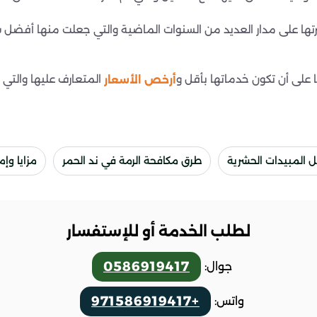
رتها على مدار العديد من السنوات الماضية والتي جعلت منها أفض
على أن تكون خدماتها بأقل و
المتعارف عليها والتي
أرخص الأسعار
المبيدات الحشرية
طرق مكافحة الرمة في ند الحمر
مزايا وإ
لطلب الخدمة أو للإستفسار
0586919417
جوال:
+971586919417
واتس: