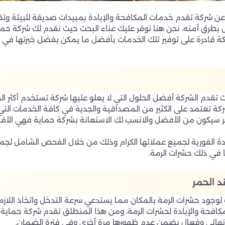
ن شركة تقدم خدمات المكافحة والإبادة بمبيدات صديقة للبيئة وتق
 بطرق أمنه، نحن هنا نوفر عليك عناء البحث حيث نقدم لك شركة حم
كة قادرة على توفير تلك الخدمات بأفضل ما يمكن بفضل خبرتها في هذ
قدم الشركة أفضل الحلول التي لا يعلو عليها شركة تستخدم أكثر ال
ة تعتمد على الكثير من المصداقية والجدية في كافة الخدمات التي ت
ر سيكون من الأفضل والانسب لك الاستعانة بشركة حماية فهي الأ
 الفورية لجميع عملائها الكرام وذلك من خلال الفحص الشامل لجميع
ا في ذلك حشرات الرمة.
د الحمر
لوجود حشرات الرمة بالمكان مما يستدعي سرعة التدخل واتخاذ اللاز
لمكافحة والإبادة لحشرات الرمة، ومن هذا المنطلق تقدم شركة حما
 نهائي وفعال يضمن عدم ظهورها مرة أخرى وفي فترة الضمان.