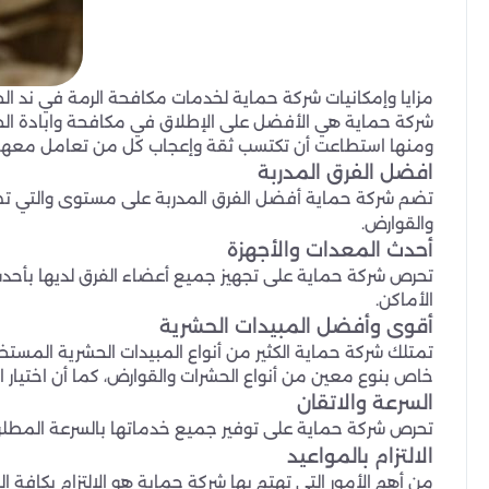
مزايا وإمكانيات شركة حماية لخدمات مكافحة الرمة في ند ال
شركة حماية هي الأفضل على الإطلاق في مكافحة وابادة الح
ومنها استطاعت أن تكتسب ثقة وإعجاب كل من تعامل معها و
افضل الفرق المدربة
تضم شركة حماية أفضل الفرق المدربة على مستوى والتي ت
والقوارض.
أحدث المعدات والأجهزة
تحرص شركة حماية على تجهيز جميع أعضاء الفرق لديها بأحد
الأماكن.
أقوى وأفضل المبيدات الحشرية
تمتلك شركة حماية الكثير من أنواع المبيدات الحشرية المستخ
خاص بنوع معين من أنواع الحشرات والقوارض، كما أن اختيار 
السرعة والاتقان
تحرص شركة حماية على توفير جميع خدماتها بالسرعة المط
الالتزام بالمواعيد
من أهم الأمور التي تهتم بها شركة حماية هو الالتزام بكافة ا