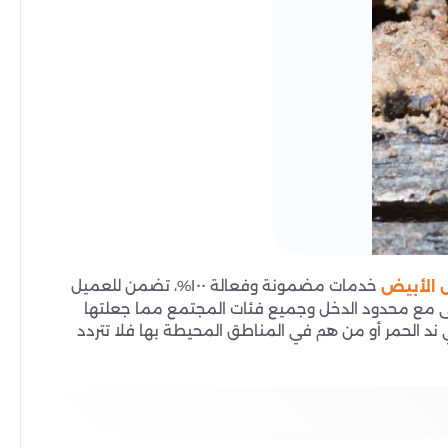
خدمات مضمونة وفعالة ١٠٠%، تضمن للعميل
 الأبيض
ى مع محدود الدخل وجميع فئات المجتمع مما جعلتها
ند الحمر أو من هم في المناطق المحيطة بها فلا تتردد