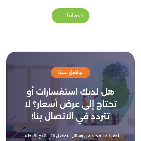
خدماتنا
تواصل معنا
هل لديك استفسارات أو
تحتاج إلى عرض أسعار؟ لا
تتردد في الاتصال بنا!
نوفر لك العديد من وسائل التواصل التي تتيح لك طلب