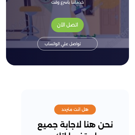
خدماتنا باسرع وقت
اتصل الآن
تواصل علي الواتساب
هل انت متردد
نحن هنا لاجابة جميع